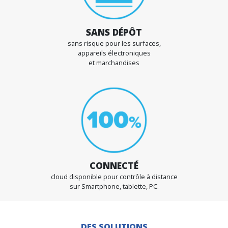
portes, dessous de meubles, interrupteurs…
EFFICACE
élimine 99 % des bactéries
(tests sur les virus en cours en laboratoire)