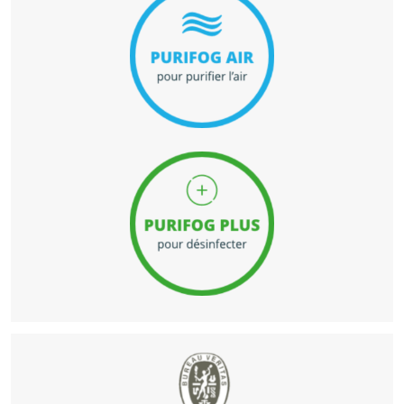
PRO250
Surface purifiée : 10 à 70 m2
PRO500
Surface purifiée : 50 à 150 m2
LIQUIDES PURIFIANTS
ULTRA PERFORMANTS