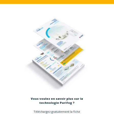
PHARMACIE
En cette période de pandémie, vous êtes très nombre
rendre dans votre pharmacie. Plus que jamais, toutes le
doivent être prises pour protéger vos clients et votre per
technologie PURIFOG y contribue fortement.
« Pour nous, il est nécessaire que tout le monde, cli