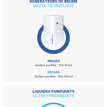
ET LES LIEUX DE VIE
Les générateurs professionnels Purifog diffusent un liqu
ou désinfectant sous forme de brume sèche ultra
GÉNÉRATEURS DE BRUME
HAUTE TECHNOLOGIE