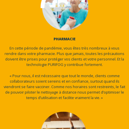
appareils électroniques
et marchandises
CONNECTÉ
cloud disponible pour contrôle à distance
sur Smartphone, tablette, PC.
DES SOLUTIONS