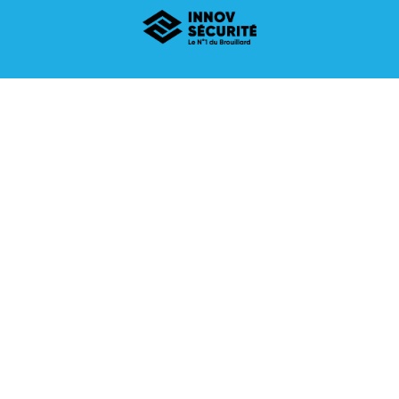
Vous voulez en savoir plus sur la
technologie Purifog ?
Téléchargez gratuitement la fiche