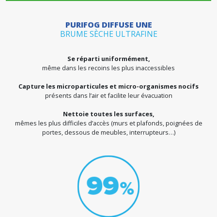
PURIFOG AIR TESTÉ EN LABORATOIRE PA
VERITAS
Ensemble de tests réalisés sous contrôles du Bureau Ver
laboratoire homologué.
Purifog Air
Domicile, pharmacies, hôtels, cafés, bars, tabacs, res
commerces et distribution, salles de sports, aires d’a
Purifog Plus