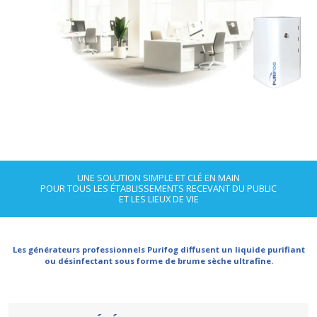
UNE SOLUTION SIMPLE ET CLÉ EN MAIN
POUR TOUS LES ÉTABLISSEMENTS RECEVANT DU P