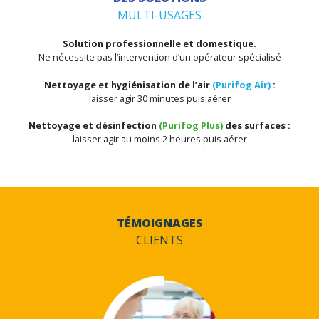
NON TOXIQUE
pour la santé
et les produits alimentaires
SANS DÉPÔT
sans risque pour les surfaces,