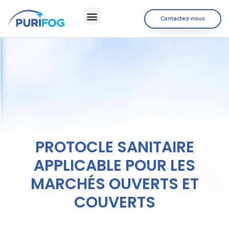
Contactez-nous
La Sécurité
PURIFOG Air
PROTOCLE SANITAIRE
APPLICABLE POUR LES
MARCHÉS OUVERTS ET
COUVERTS