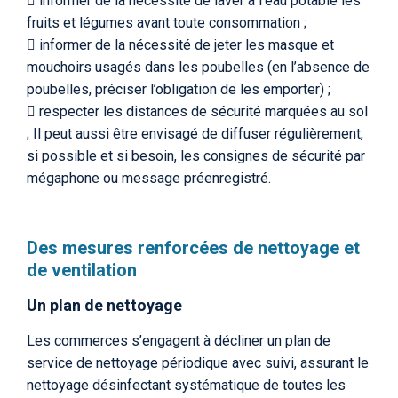
 informer de la nécessité de laver à l’eau potable les
fruits et légumes avant toute consommation ;
 informer de la nécessité de jeter les masque et
mouchoirs usagés dans les poubelles (en l’absence de
poubelles, préciser l’obligation de les emporter) ;
 respecter les distances de sécurité marquées au sol
; Il peut aussi être envisagé de diffuser régulièrement,
si possible et si besoin, les consignes de sécurité par
mégaphone ou message préenregistré.
Des mesures renforcées de nettoyage et
de ventilation
Un plan de nettoyage
Les commerces s’engagent à décliner un plan de
service de nettoyage périodique avec suivi, assurant le
nettoyage désinfectant systématique de toutes les