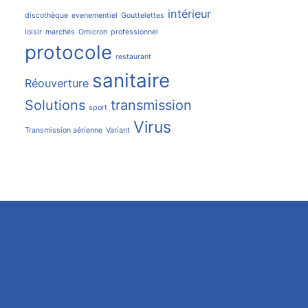
intérieur
discothèque
evenementiel
Gouttelettes
loisir
marchés
Omicron
professionnel
protocole
restaurant
sanitaire
Réouverture
Solutions
transmission
sport
Virus
Transmission aérienne
Variant