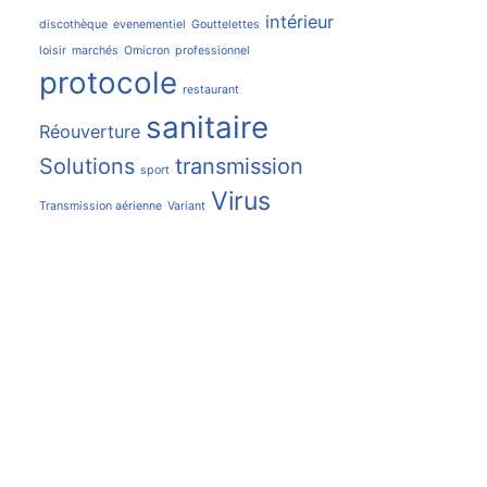
intérieur
discothèque
evenementiel
Gouttelettes
loisir
marchés
Omicron
professionnel
protocole
restaurant
sanitaire
Réouverture
Solutions
transmission
sport
Virus
Transmission aérienne
Variant