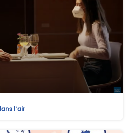
ns l’air